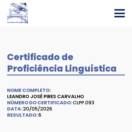
Certificado de
Proficiência Linguística
NOME COMPLETO:
LEANDRO JOSÉ PIRES CARVALHO
NÚMERO DO CERTIFICADO:
CLPP.093
DATA:
20/05/2026
RESULTADO:
6