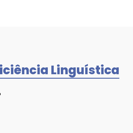
iciência Linguística
O